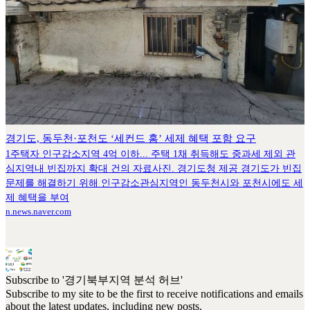
경기도, 동두천·포천도 ‘세컨드 홈’ 세제 혜택 포함 요구
1주택자 인구감소지역 4억 이하... 주택 1채 취득해도 중과세 제외 관
심지역내 빈집까지 확대 건의 자료사진. 경기도청 제공 경기도가 빈집
문제를 해결하기 위해 인구감소관심지역인 동두천시와 포천시에도 세
제 혜택을 부여
n.news.naver.com
Subscribe to '경기북부지역 분석 허브'
Subscribe to my site to be the first to receive notifications and emails
about the latest updates, including new posts.