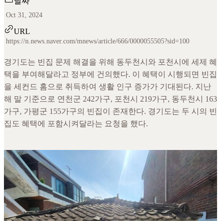
날짜
Oct 31, 2024
URL
https://n.news.naver.com/mnews/article/666/0000055505?sid=100
경기도는 빈집 문제 해결을 위해 동두천시와 포천시에 세제 혜
택을 부여해달라고 정부에 건의했다. 이 혜택이 시행되면 빈집
을 세컨드 홈으로 취득하여 생활 인구 증가가 기대된다. 지난
해 말 기준으로 연천군 242가구, 포천시 219가구, 동두천시 163
가구, 가평군 155가구의 빈집이 존재한다. 경기도는 두 시의 빈
집도 혜택에 포함시켜달라는 요청을 했다.