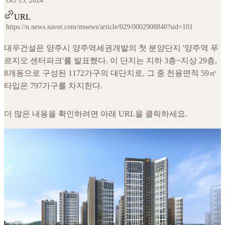
Oct 15, 2024
URL
https://n.news.naver.com/mnews/article/029/0002908840?sid=101
대우건설은 양주시 양주역세권개발의 첫 분양단지 '양주역 푸
르지오 센터파크'를 발표했다. 이 단지는 지하 3층~지상 29층,
8개동으로 구성된 1172가구의 대단지로, 그 중 전용면적 59㎡
타입은 797가구를 차지한다.
더 많은 내용을 확인하려면 아래 URL을 클릭하세요.