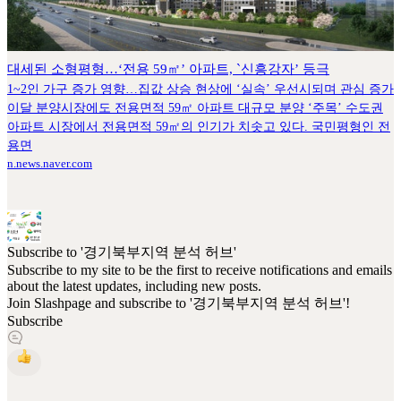
대세된 소형평형…‘전용 59㎡’ 아파트, `신흥강자’ 등극
1~2인 가구 증가 영향…집값 상승 현상에 ‘실속’ 우선시되며 관심 증가
이달 분양시장에도 전용면적 59㎡ 아파트 대규모 분양 ‘주목’ 수도권
아파트 시장에서 전용면적 59㎡의 인기가 치솟고 있다. 국민평형인 전
용면
n.news.naver.com
Subscribe to '경기북부지역 분석 허브'
Subscribe to my site to be the first to receive notifications and emails
about the latest updates, including new posts.
Join Slashpage and subscribe to '경기북부지역 분석 허브'!
Subscribe