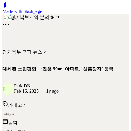
Made with Slashpage
경기북부지역 분석 허브
경기북부 긍정 뉴스
대세된 소형평형…‘전용 59㎡’ 아파트, `신흥강자’ 등극
Park DK
P
Feb 16, 2025
1y ago
카테고리
Empty
날짜