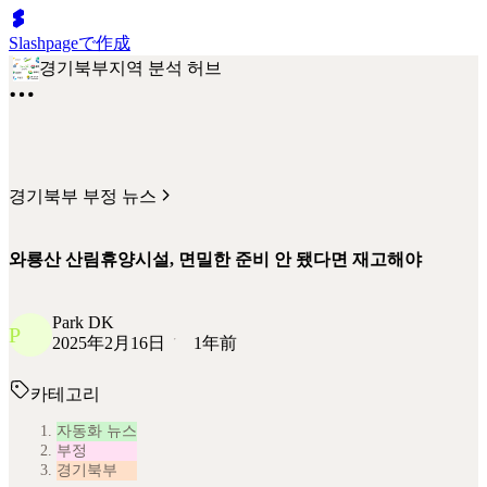
Slashpageで作成
경기북부지역 분석 허브
경기북부 부정 뉴스
와룡산 산림휴양시설, 면밀한 준비 안 됐다면 재고해야
Park DK
P
2025年2月16日
1年前
카테고리
자동화 뉴스
부정
경기북부