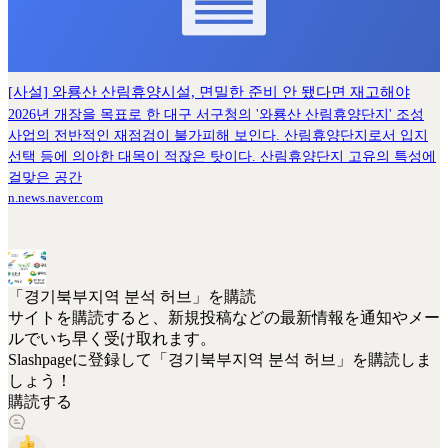
[사설] 와룡산 산림휴양시설, 면밀한 준비 안 됐다면 재고해야
2026년 개장을 목표로 한 대구 서구청의 '와룡산 산림휴양단지' 조성
사업의 전반적인 재점검이 불가피해 보인다. 산림휴양단지로서 입지
선택 등에 의아한 대목이 적잖은 탓이다. 산림휴양단지 고유의 특성에
걸맞은 공간
n.news.naver.com
「경기북부지역 분석 허브」を購読
サイトを購読すると、新規投稿などの最新情報を通知やメー
ルでいち早く受け取れます。
Slashpageに登録して「경기북부지역 분석 허브」を購読しま
しょう！
購読する