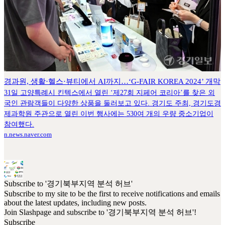
경과원, 생활·헬스·뷰티에서 AI까지…‘G-FAIR KOREA 2024’ 개막
31일 고양특례시 킨텍스에서 열린 ‘제27회 지페어 코리아’를 찾은 외
국인 관람객들이 다양한 상품을 둘러보고 있다. 경기도 주최, 경기도경
제과학원 주관으로 열린 이번 행사에는 530여 개의 우량 중소기업이
참여했다.
n.news.naver.com
Subscribe to '경기북부지역 분석 허브'
Subscribe to my site to be the first to receive notifications and emails
about the latest updates, including new posts.
Join Slashpage and subscribe to '경기북부지역 분석 허브'!
Subscribe