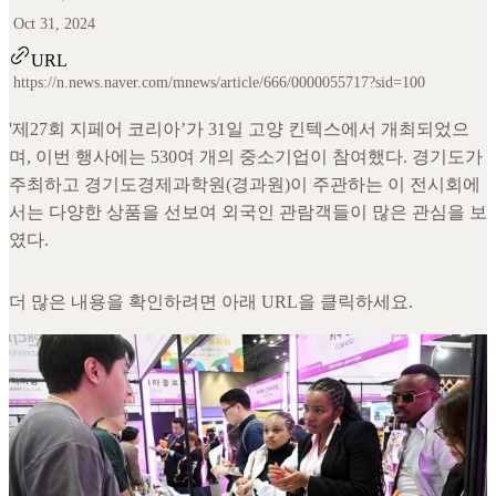
Oct 31, 2024
URL
https://n.news.naver.com/mnews/article/666/0000055717?sid=100
'제27회 지페어 코리아’가 31일 고양 킨텍스에서 개최되었으
며, 이번 행사에는 530여 개의 중소기업이 참여했다. 경기도가
주최하고 경기도경제과학원(경과원)이 주관하는 이 전시회에
서는 다양한 상품을 선보여 외국인 관람객들이 많은 관심을 보
였다.
더 많은 내용을 확인하려면 아래 URL을 클릭하세요.