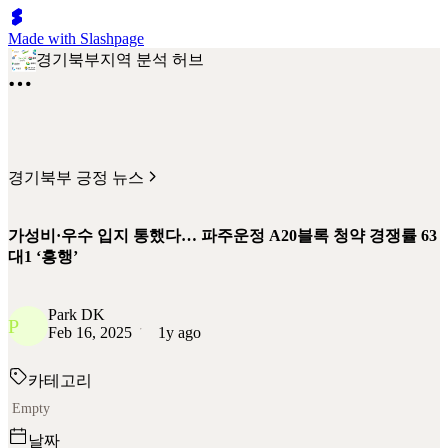
Made with Slashpage
경기북부지역 분석 허브
경기북부 긍정 뉴스
가성비·우수 입지 통했다… 파주운정 A20블록 청약 경쟁률 63
대1 ‘흥행’
Park DK
P
Feb 16, 2025
1y ago
카테고리
Empty
날짜