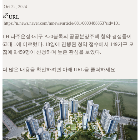
Oct 22, 2024
URL
https://n.news.naver.com/mnews/article/081/0003488853?sid=101
LH 파주운정3지구 A20블록의 공공분양주택 청약 경쟁률이
63대 1에 이르렀다. 18일에 진행된 청약 접수에서 149가구 모
집에 9,459명이 신청하며 높은 관심을 보였다.
더 많은 내용을 확인하려면 아래 URL을 클릭하세요.