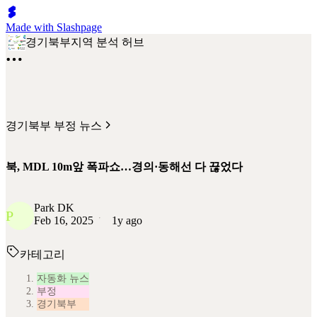
Made with Slashpage
경기북부지역 분석 허브
경기북부 부정 뉴스
북, MDL 10m앞 폭파쇼…경의·동해선 다 끊었다
Park DK
P
Feb 16, 2025
1y ago
카테고리
자동화 뉴스
부정
경기북부