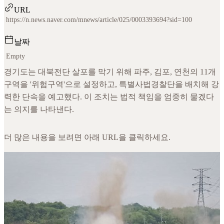
URL
https://n.news.naver.com/mnews/article/025/0003393694?sid=100
날짜
Empty
경기도는 대북전단 살포를 막기 위해 파주, 김포, 연천의 11개
구역을 '위험구역'으로 설정하고, 특별사법경찰단을 배치해 강
력한 단속을 예고했다. 이 조치는 법적 책임을 엄중히 물겠다
는 의지를 나타낸다.
더 많은 내용을 보려면 아래 URL을 클릭하세요.