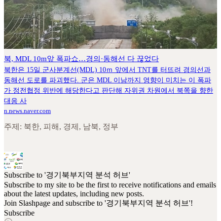
북, MDL 10m앞 폭파쇼…경의·동해선 다 끊었다
북한은 15일 군사분계선(MDL) 10ｍ 앞에서 TNT를 터뜨려 경의선과
동해선 도로를 파괴했다. 군은 MDL 이남까지 영향이 미치는 이 폭파
가 정전협정 위반에 해당한다고 판단해 자위권 차원에서 북쪽을 향한
대응 사
n.news.naver.com
주제: 북한, 피해, 경제, 남북, 정부
Subscribe to '경기북부지역 분석 허브'
Subscribe to my site to be the first to receive notifications and emails
about the latest updates, including new posts.
Join Slashpage and subscribe to '경기북부지역 분석 허브'!
Subscribe