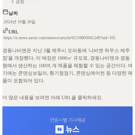
긍정
날짜
2024년 10월 26일
URL
https://n.news.naver.com/mnews/article/015/0005041249?sid=101
경동나비엔은 지난 3월 제주시 오라동에 '나비엔 하우스 제주
점'을 개장했다. 이 매장은 1900㎡ 규모로, 경동나비엔과 경동
원에서 생산하는 100여 개 제품을 체험할 수 있는 공간이다. 여
기에는 콘덴싱보일러, 환기청정기, 콘덴싱에어컨 등 다양한 제
품이 포함되어 있다.
더 많은 내용을 보려면 아래 URL을 클릭하세요.