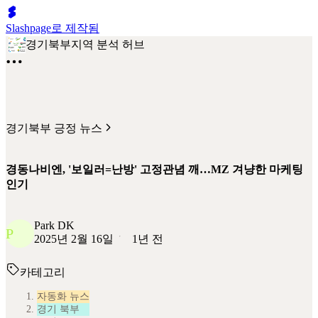
Slashpage로 제작됨
경기북부지역 분석 허브
경기북부 긍정 뉴스
경동나비엔, '보일러=난방' 고정관념 깨…MZ 겨냥한 마케팅
인기
Park DK
P
2025년 2월 16일
1년 전
카테고리
자동화 뉴스
경기 북부