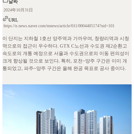
날짜
2024年10月31日
URL
https://n.news.naver.com/mnews/article/011/0004405174?sid=101
이 단지는 지하철 1호선 양주역과 가까우며, 청량리역과 시청
역으로의 접근이 우수하다. GTX C노선과 수도권 제2순환고
속도로의 개통 예정으로 서울과 수도권으로의 이동 편의성이
크게 향상될 것으로 보인다. 특히, 포천~양주 구간은 이미 개
통되었고, 파주~양주 구간은 올해 완공 목표로 공사 중이다.