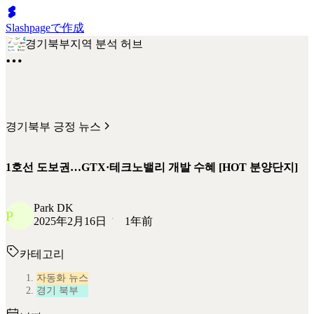
Slashpageで作成
경기북부지역 분석 허브
경기북부 긍정 뉴스
1호선 도보권…GTX·테크노밸리 개발 수혜 [HOT 분양단지]
Park DK
P
2025年2月16日
1年前
카테고리
자동화 뉴스
경기 북부