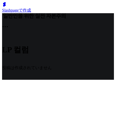
Slashpageで作成
LP 컬럼
投稿は作成されていません