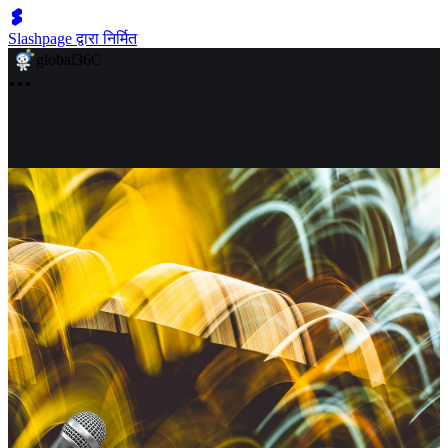
Slashpage द्वारा निर्मित
global36C