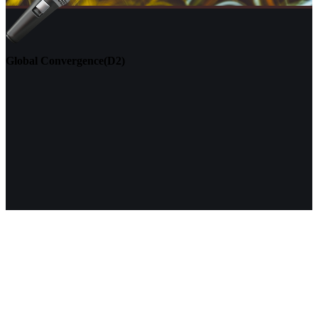
Global Convergence(D2)