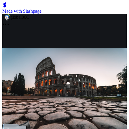
Made with Slashpage
global36C