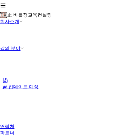
正 바를정교육컨설팅
회사소개
강의 분야
곧 업데이트 예정
연락처
파트너