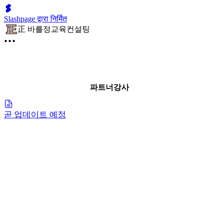
Slashpage द्वारा निर्मित
正 바를정교육컨설팅
파트너강사
곧 업데이트 예정