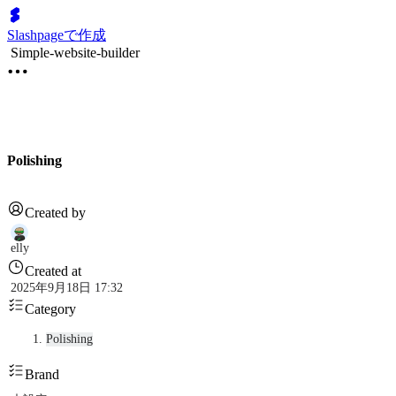
Slashpageで作成
Simple-website-builder
Polishing
Created by
elly
Created at
2025年9月18日 17:32
Category
Polishing
Brand