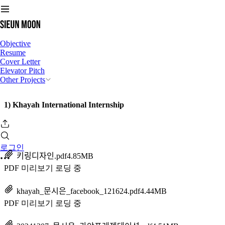
Objective
Resume
Cover Letter
Elevator Pitch
Other Projects
1) Khayah International Internship
로그인
키링디자인.pdf
4.85MB
PDF 미리보기 로딩 중
khayah_문시은_facebook_121624.pdf
4.44MB
PDF 미리보기 로딩 중