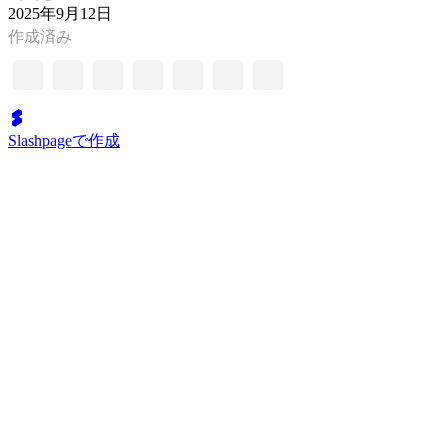
2025年9月12日
作成済み
Slashpageで作成