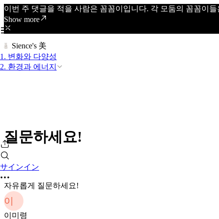
이번 주 댓글을 적을 사람은 꼼꼼이입니다. 각 모둠의 꼼꼼이들
Show more
Sience's 美
1. 변화와 다양성
2. 환경과 에너지
질문하세요!
サインイン
자유롭게 질문하세요!
이
이미령