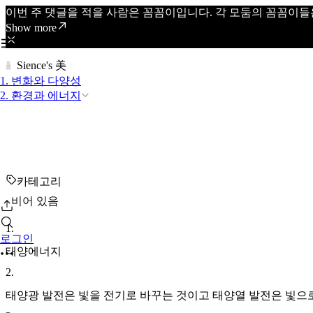
이번 주 댓글을 적을 사람은 꼼꼼이입니다. 각 모둠의 꼼꼼이들
Show more
Sience's 美
1. 변화와 다양성
2. 환경과 에너지
카테고리
비어 있음
1
.
로그인
태양에너지
2
.
태양광 발전은 빛을 전기로 바꾸는 것이고 태양열 발전은 빛으