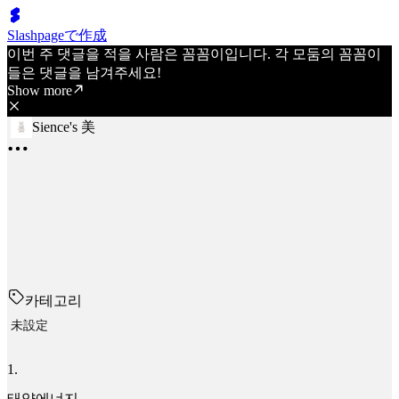
Slashpageで作成
이번 주 댓글을 적을 사람은 꼼꼼이입니다. 각 모둠의 꼼꼼이
들은 댓글을 남겨주세요!
Show more
Sience's 美
카테고리
未設定
1
.
태양에너지