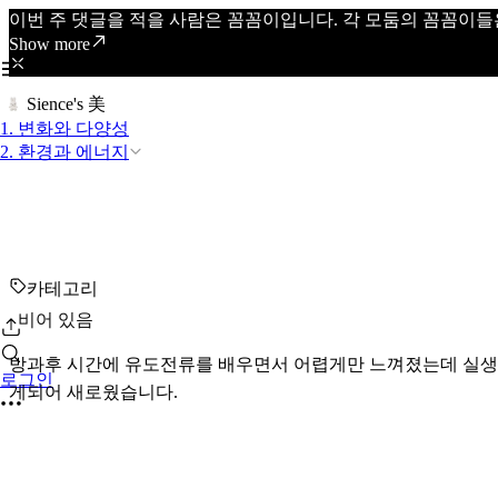
이번 주 댓글을 적을 사람은 꼼꼼이입니다. 각 모둠의 꼼꼼이들
Show more
Sience's 美
1. 변화와 다양성
2. 환경과 에너지
카테고리
비어 있음
방과후 시간에 유도전류를 배우면서 어렵게만 느껴졌는데 실생활
로그인
게되어 새로웠습니다.