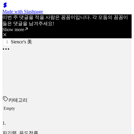
Made with Slashpage
이번 주 댓글을 적을 사람은 꼼꼼이입니다. 각 모둠의 꼼꼼이
들은 댓글을 남겨주세요!
Show more
Sience's 美
카테고리
Empty
1
.
자기력, 유도전류