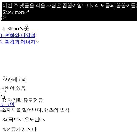
이번 주 댓글을 적을 사람은 꼼꼼이입니다. 각 모둠의 꼼꼼이들
Show more
Sience's 美
1. 변화와 다양성
2. 환경과 에너지
카테고리
비어 있음
1. 자기력 유도전류
로그인
2.자석을 밀어낸다. 랜츠의 법칙
3.n극으로 유도된다.
4.전류가 세진다