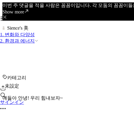
이번 주 댓글을 적을 사람은 꼼꼼이입니다. 각 모둠의 꼼꼼이들
Show more
Sience's 美
1. 변화와 다양성
2. 환경과 에너지
카테고리
未設定
얘들아 안녕! 우리 힘내보자~
サインイン