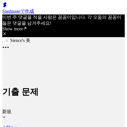
Slashpageで作成
이번 주 댓글을 적을 사람은 꼼꼼이입니다. 각 모둠의 꼼꼼이
들은 댓글을 남겨주세요!
Show more
Sience's 美
기출 문제
新規