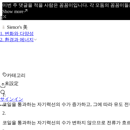
이번 주 댓글을 적을 사람은 꼼꼼이입니다. 각 모둠의 꼼꼼이들
Show more
Sience's 美
1. 변화와 다양성
2. 환경과 에너지
카테고리
未設定
1
.
サインイン
코일을 통과하는 자기력선의 수가 증가하고, 그에 따라 유도 전
2
.
코일을 통과하는 자기력선의 수가 변하지 않으므로 전류가 흐르