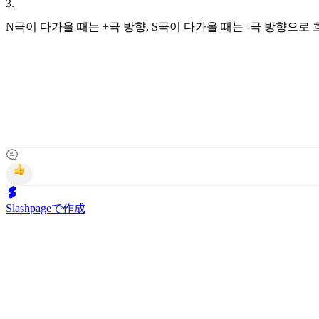
3
.
N극이 다가올 때는 +극 방향, S극이 다가올 때는 -극 방향으로 
Slashpageで作成