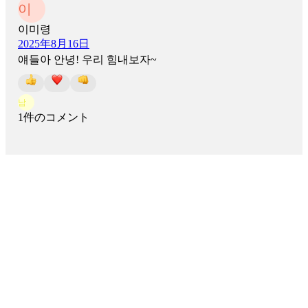
이
이미령
2025年8月16日
얘들아 안녕! 우리 힘내보자~
남
1件のコメント