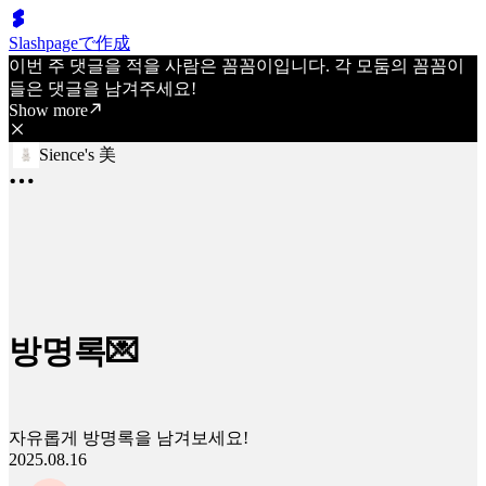
Slashpageで作成
이번 주 댓글을 적을 사람은 꼼꼼이입니다. 각 모둠의 꼼꼼이
들은 댓글을 남겨주세요!
Show more
Sience's 美
방명록💌
자유롭게 방명록을 남겨보세요!
2025.08.16