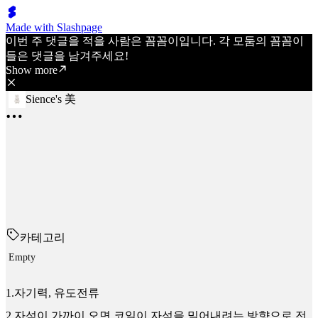
Made with Slashpage
이번 주 댓글을 적을 사람은 꼼꼼이입니다. 각 모둠의 꼼꼼이
들은 댓글을 남겨주세요!
Show more
Sience's 美
카테고리
Empty
1.자기력, 유도전류
2.자석이 가까이 오면 코일이 자석을 밀어내려는 방향으로 전