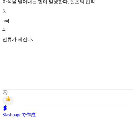
자석을 밀어내는 힘이 발생한다, 렌츠의 법칙
3
.
n극
4
.
전류가 세진다.
Slashpageで作成