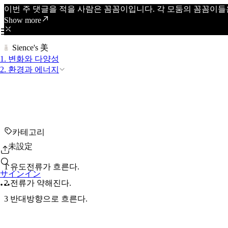
이번 주 댓글을 적을 사람은 꼼꼼이입니다. 각 모둠의 꼼꼼이들
Show more
Sience's 美
1. 변화와 다양성
2. 환경과 에너지
카테고리
未設定
1 유도전류가 흐른다.
サインイン
2 전류가 약해진다.
3 반대방향으로 흐른다.