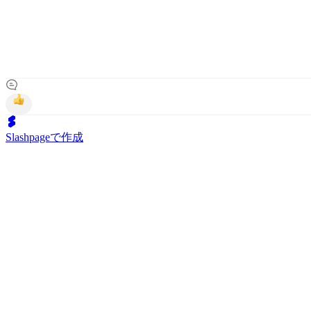
Slashpageで作成