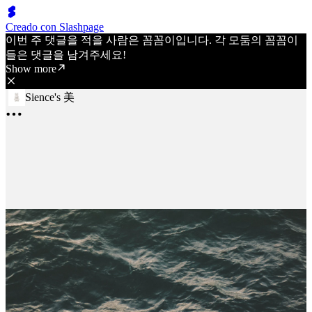
Creado con Slashpage
이번 주 댓글을 적을 사람은 꼼꼼이입니다. 각 모둠의 꼼꼼이
들은 댓글을 남겨주세요!
Show more
Sience's 美