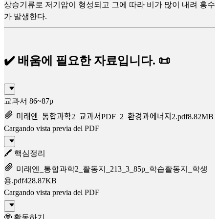
상승기류로 저기압이 형성되고 그에 따라 비가 많이 내려 홍수
가 발생한다.
✔️ 배움에 필요한 자료입니다. 📜
교과서 86~87p
미래엔_통합과학2_교과서PDF_2_환경과에너지2.pdf
8.82MB
Cargando vista previa del PDF
🖍️ 핵심정리
미래엔_통합과학2_활동지_213_3_85p_학습활동지_학생
용.pdf
428.87KB
Cargando vista previa del PDF
🤓 활동하기