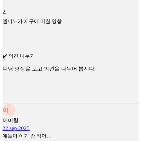
2
.
엘니뇨가 지구에 미칠 영향
✔️ 의견 나누기
1
1
디딤 영상을 보고 의견을 나누어 봅시다.
이
이미령
22 sep 2025
얘들아 이거 좀 적어…