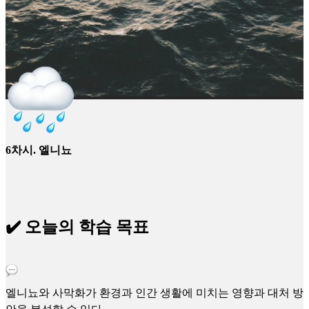
6차시. 엘니뇨
✔️ 오늘의 학습 목표
엘니뇨와 사막화가 환경과 인간 생활에 미치는 영향과 대처 방