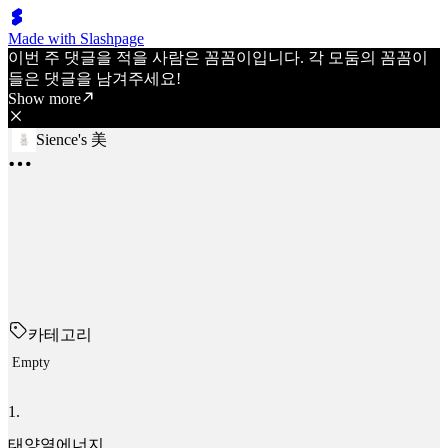
Made with Slashpage
이번 주 댓글을 적을 사람은 꼼꼼이입니다. 각 모둠의 꼼꼼이
들은 댓글을 남겨주세요!
Show more
Sience's 美
카테고리
Empty
1
.
태양열에너지