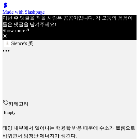
Made with Slashpage
이번 주 댓글을 적을 사람은 꼼꼼이입니다. 각 모둠의 꼼꼼이
들은 댓글을 남겨주세요!
Show more
Sience's 美
카테고리
Empty
태양 내부에서 일어나는 핵융합 반응 때문에 수소가 헬륨으로
바뀌면서 엄청난 에너지가 생긴다.