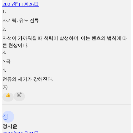
2025年11月26日
1
.
자기력, 유도 전류
2
.
자석이 가까워질 때 척력이 발생하며, 이는 렌츠의 법칙에 따
른 현상이다.
3
.
N극
4
.
전류의 세기가 강해진다.
정
정시윤