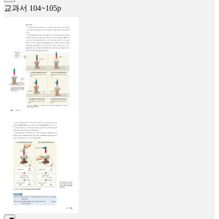
교과서 104~105p