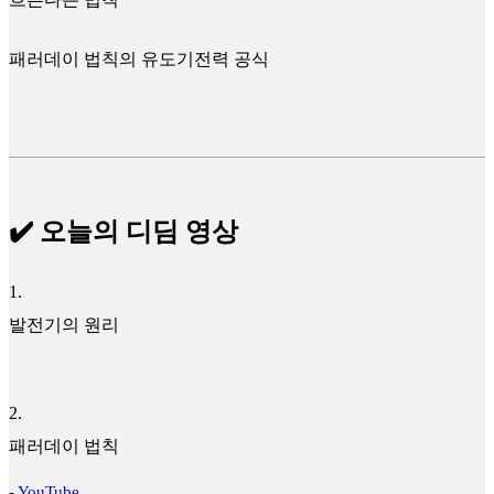
패러데이 법칙의 유도기전력 공식
✔️ 오늘의 디딤 영상
1
.
발전기의 원리
2
.
패러데이 법칙
- YouTube