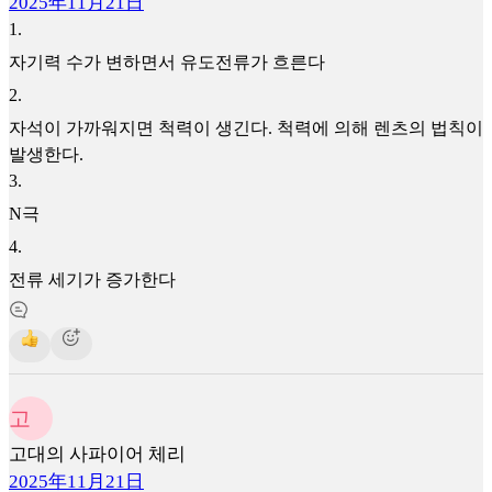
2025年11月21日
1
.
자기력 수가 변하면서 유도전류가 흐른다
2
.
자석이 가까워지면 척력이 생긴다. 척력에 의해 렌츠의 법칙이
발생한다.
3
.
N극
4
.
전류 세기가 증가한다
고
고대의 사파이어 체리
2025年11月21日