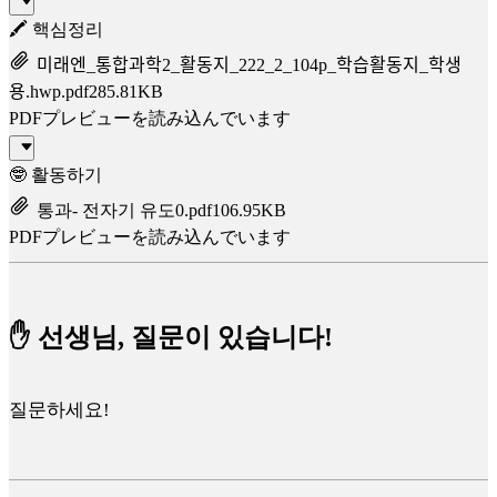
🖍️ 핵심정리
미래엔_통합과학2_활동지_222_2_104p_학습활동지_학생
용.hwp.pdf
285.81KB
PDFプレビューを読み込んでいます
🤓 활동하기
통과- 전자기 유도0.pdf
106.95KB
PDFプレビューを読み込んでいます
✋ 선생님, 질문이 있습니다!
질문하세요!