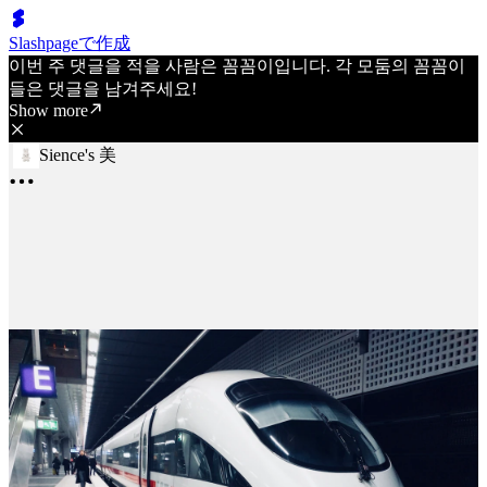
Slashpageで作成
이번 주 댓글을 적을 사람은 꼼꼼이입니다. 각 모둠의 꼼꼼이
들은 댓글을 남겨주세요!
Show more
Sience's 美