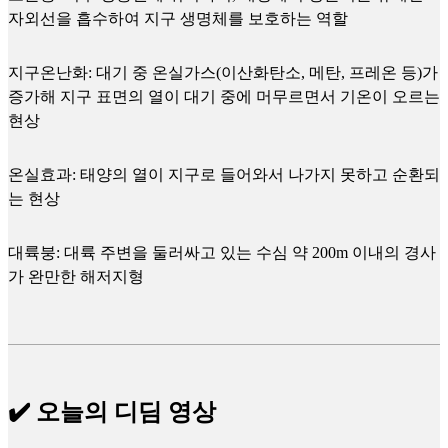
자외선을 흡수하여 지구 생명체를 보호하는 역할
지구온난화: 대기 중 온실가스(이산화탄소, 메탄, 프레온 등)가
증가해 지구 표면의 열이 대기 중에 머무르면서 기온이 오르는
현상
온실효과: 태양의 열이 지구로 들어와서 나가지 못하고 순환되
는 현상
대륙붕: 대륙 주변을 둘러싸고 있는 수심 약 200m 이내의 경사
가 완만한 해저지형
✔️ 오늘의 디딤 영상