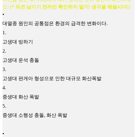
요!
(* 의견 남기기 전까진 확인하지 말기! 생각을 해봅시다!)
•
대멸종 원인의 공통점은 환경의 급격한 변화이다.
1
.
고생대 빙하기
2
.
고생대 운석 충돌
3
.
고생대 판게아 형성으로 인한 대규모 화산폭발
4
.
중생대 화산 폭발
5
.
중생대 소행성 충돌, 화산 폭발
•