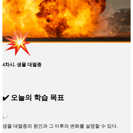
4차시. 생물 대멸종
✔️ 오늘의 학습 목표
생물 대멸종의 원인과 그 이후의 변화를 설명할 수 있다.