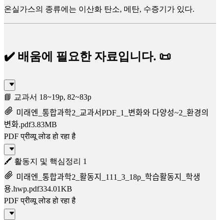
온실가스의 종류에는 이산화 탄소, 메탄, 수증기가 있다.
✔️ 배움에 필요한 자료입니다. 📜
📘 교과서 18~19p, 82~83p
미래엔_통합과학2_교과서PDF_1_변화와 다양성~2_환경의
변화.pdf
3.83MB
PDF प्रीव्यू लोड हो रहा है
🖍️ 활동지 및 핵심정리 1
미래엔_통합과학2_활동지_111_3_18p_학습활동지_학생
용.hwp.pdf
334.01KB
PDF प्रीव्यू लोड हो रहा है