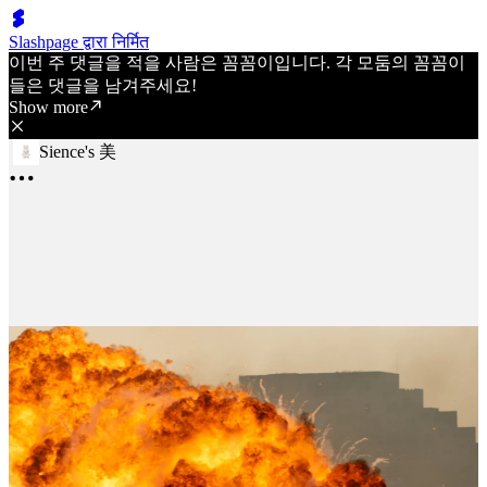
Slashpage द्वारा निर्मित
이번 주 댓글을 적을 사람은 꼼꼼이입니다. 각 모둠의 꼼꼼이
들은 댓글을 남겨주세요!
Show more
Sience's 美