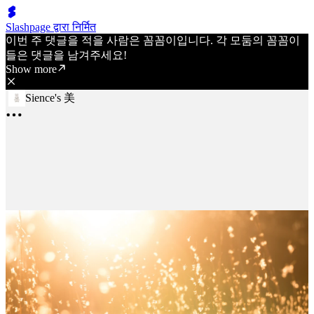
Slashpage द्वारा निर्मित
이번 주 댓글을 적을 사람은 꼼꼼이입니다. 각 모둠의 꼼꼼이
들은 댓글을 남겨주세요!
Show more
Sience's 美