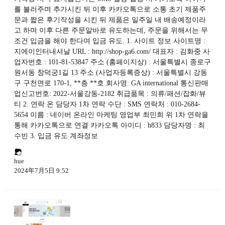
를 불러주며 추가시킨 뒤 이후 카카오톡으로 소통 초기 제품주
문과 짧은 후기작성을 시킨 뒤 제품은 일주일 내 배송예정이라
고 하며 이후 다른 주문알바로 유도하는데, 주문을 위해서는 무
조건 입금을 해야 한다며 입금 유도. 1. 사이트 정보 사이트명 :
지에이인터내셔날 URL : http://shop-ga6.com/ 대표자 : 김화중 사
업자번호 : 101-81-53847 주소 (홈페이지상) : 서울특별시 종로구
원서동 창덕궁1길 13 주소 (사업자등록증상) : 서울특별시 강동
구 구천면로 170-1, **층 **호 회사명: GA international 통신판매
업신고번호: 2022-서울강동-2182 취급품목 : 의류/패션/잡화/뷰
티 2. 연락 온 담당자 1차 연락 수단 : SMS 연락처 : 010-2684-
5654 이름 : 네이버 온라인 마케팅 영업부 최민희 위 1차 연락을
통해 카카오톡으로 연결 카카오톡 아이디 : h833 담당자명 : 최
수빈 3. 입금 유도 계좌정보
hue
2024年7月5日 9:52