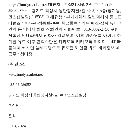
https://inndymarket.net 대표자 : 천성재 사업자번호 : 135-86-
39052 주소 : 경기도 화성시 동탄장지천5길 30-3, 4,5층(장지동,
민스샵빌딩) (18508) 과세유형 : 부가가치세 일반과세자 통신판
매번호 : 2022-화성동탄-0680 취급품목 : 의류/패션/잡화/뷰티 2.
연락 온 담당자 최초 전화연락 전화번호 : 010-3082-2758 쿠팡
체험단 안내라면서 전화가 걸려오며, 이후 카카오톡 아이디 추
가를 유도 이후 연락수단은 카카오톡 카카오톡 아이디 : id0106
금액이 커지면 텔레그램으로 유도함 3. 입금 유도 계좌정보 예
금주 : 성태정
(주)민스샵
www.inndymarket.net
135-86-39052
경기도 화성시 동탄장지천5길 30-3 민스샵빌딩
천정민
전화
Jul 3, 2024