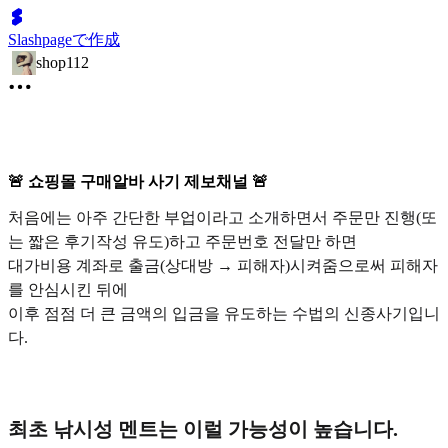
Slashpageで作成
shop112
🚨 쇼핑몰 구매알바 사기 제보채널 🚨
처음에는 아주 간단한 부업이라고 소개하면서 주문만 진행(또
는 짧은 후기작성 유도)하고 주문번호 전달만 하면
대가비용 계좌로 출금(상대방 → 피해자)시켜줌으로써 피해자
를 안심시킨 뒤에
이후 점점 더 큰 금액의 입금을 유도하는 수법의 신종사기입니
다.
최초 낚시성 멘트는 이럴 가능성이 높습니다.