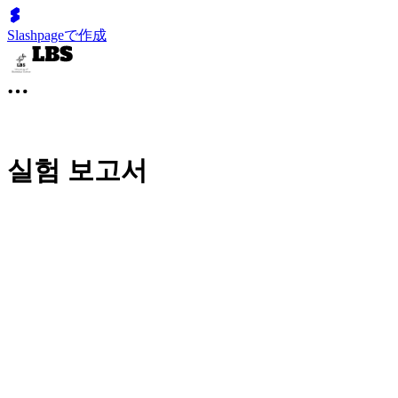
Slashpageで作成
실험 보고서