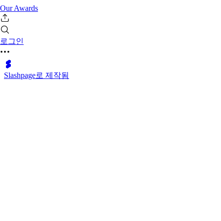
Our Awards
로그인
Slashpage로 제작됨