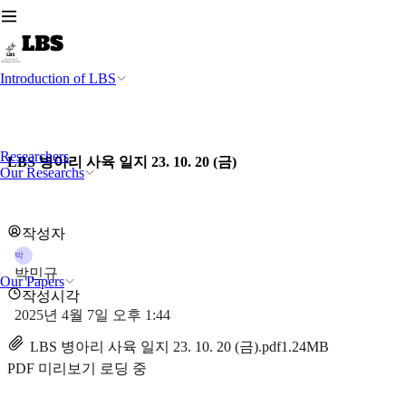
Introduction of LBS
Researchers
LBS 병아리 사육 일지 23. 10. 20 (금)
Our Researchs
작성자
박
박민규
Our Papers
작성시각
2025년 4월 7일 오후 1:44
LBS 병아리 사육 일지 23. 10. 20 (금).pdf
1.24MB
PDF 미리보기 로딩 중