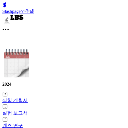
Slashpageで作成
2024
실험 계획서
실험 보고서
렌즈 연구