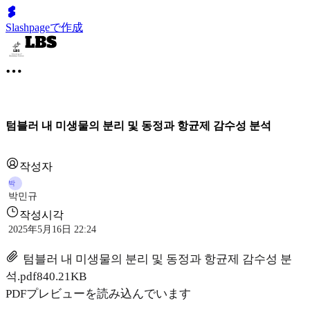
Slashpageで作成
텀블러 내 미생물의 분리 및 동정과 항균제 감수성 분석
작성자
박
박민규
작성시각
2025年5月16日 22:24
텀블러 내 미생물의 분리 및 동정과 항균제 감수성 분
석.pdf
840.21KB
PDFプレビューを読み込んでいます