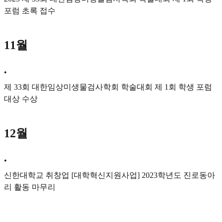
포럼 초록 접수
11월
•
제 33회 대한임상미생물검사학회 학술대회 제 1회 학생 포럼
대상 수상
12월
•
신한대학교 취창업 [대학혁신지원사업] 2023학년도 진로동아
리 활동 마무리