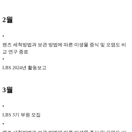
2월
•
렌즈 세척방법과 보관 방법에 따른 미생물 증식 및 오염도 비
교 연구 종료
•
LBS 2024년 활동보고
3월
•
LBS 3기 부원 모집
•