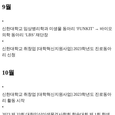
9월
•
신한대학교 임상병리학과 미생물 동아리 ‘FUNKIT’ → 바이오
의학 동아리 ‘LBS’ 재단장
•
신한대학교 취창업 [대학혁신지원사업] 2023학년도 진로동아
리 신청
10월
•
신한대학교 취창업 [대학혁신지원사업] 2023학년도 진로동아
리 활동 시작
•
2023 제 33회 대한임상미생물검사학회 학술대회 제 1회 학생