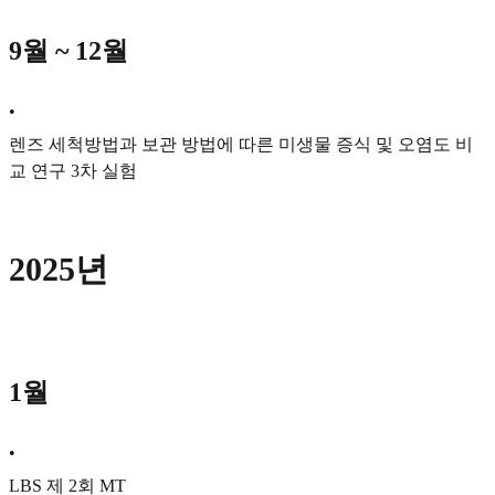
9월 ~ 12월
•
렌즈 세척방법과 보관 방법에 따른 미생물 증식 및 오염도 비
교 연구 3차 실험
2025년
1월
•
LBS 제 2회 MT