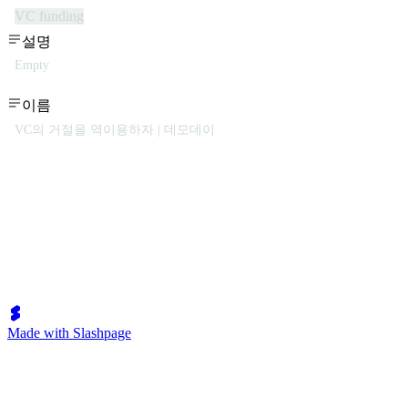
VC funding
설명
Empty
이름
VC의 거절을 역이용하자 | 데모데이
Made with Slashpage