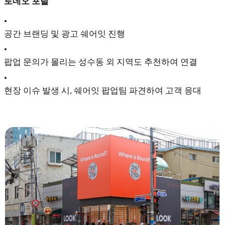
로데오 포탈
•
공간 브랜딩 및 광고 쉐어잇 진행
•
팝업 문의가 몰리는 성수동 외 지역도 추천하여 연결
•
현장 이슈 발생 시, 쉐어잇 팝업팀 파견하여 고객 응대