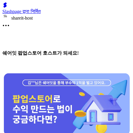
Slashpage द्वारा निर्मित
S
h
shareit-host
쉐어잇 팝업스토어 호스트가 되세요!