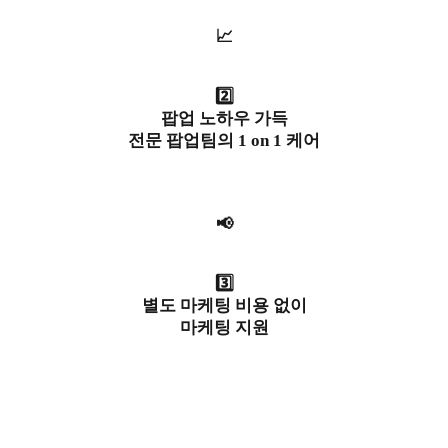
📈
2️⃣
팝업 노하우 가득
전문 팝업팀의 1 on 1 케어
📢
3️⃣
별도 마케팅 비용 없이
마케팅 지원