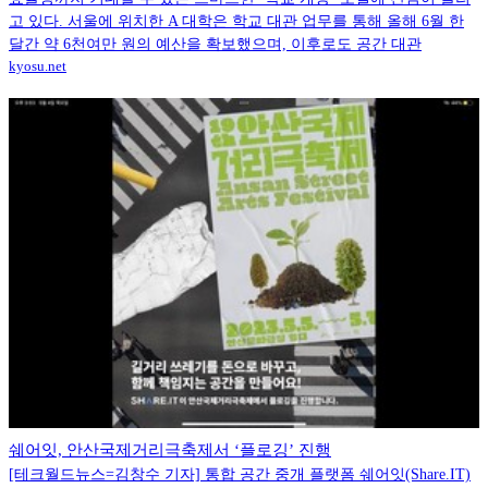
고 있다. 서울에 위치한 A 대학은 학교 대관 업무를 통해 올해 6월 한
달간 약 6천여만 원의 예산을 확보했으며, 이후로도 공간 대관
kyosu.net
쉐어잇, 안산국제거리극축제서 ‘플로깅’ 진행
[테크월드뉴스=김창수 기자] 통합 공간 중개 플랫폼 쉐어잇(Share.IT)