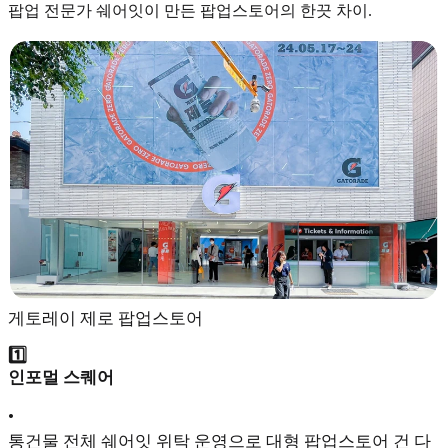
팝업 전문가 쉐어잇이 만든 팝업스토어의 한끗 차이.
게토레이 제로 팝업스토어
1️⃣
인포멀 스퀘어
•
통건물 전체 쉐어잇 위탁 운영으로 대형 팝업스토어 건 다