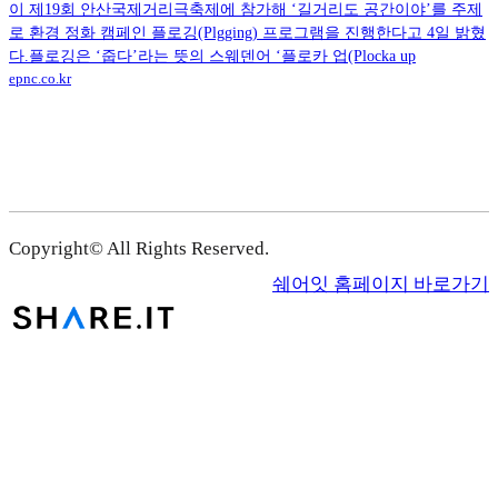
이 제19회 안산국제거리극축제에 참가해 ‘길거리도 공간이야’를 주제
로 환경 정화 캠페인 플로깅(Plgging) 프로그램을 진행한다고 4일 밝혔
다.플로깅은 ‘줍다’라는 뜻의 스웨덴어 ‘플로카 업(Plocka up
epnc.co.kr
Copyright© All Rights Reserved.
쉐어잇 홈페이지 바로가기