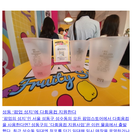
성동 ‘팝업 성지’에 다회용컵 지원한다
‘팝업의 성지’인 서울 성동구 성수동의 모든 팝업스토어에서 다회용컵
을 사용한다면? 성동구의 ‘다회용컵 지원사업’은 이런 물음에서 출발
했다. 최근 성수동 일대엔 점포를 단기 임대해 임시 매장을 운영하거나