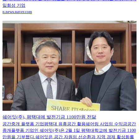
일회성 기업
n.news.naver.com
쉐어잇(주), 평택대에 발전기금 1100만원 전달
공간중개 플랫폼 기업평택대 유휴공간 활용쉐어링 사업의 수익금공간
중개플랫폼 기업인 쉐어잇(주)은 2월 1일 평택대학교에 발전기금 1100
만원을 기부했다.쉐어잇은 공간 자원의 선순환과 지역 경제 활성화를