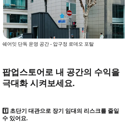
쉐어잇 단독 운영 공간 - 압구정 로데오 포탈
팝업스토어로 내 공간의 수익을
극대화 시켜보세요.
1️⃣ 초단기 대관으로 장기 임대의 리스크를 줄일
수 있어요.