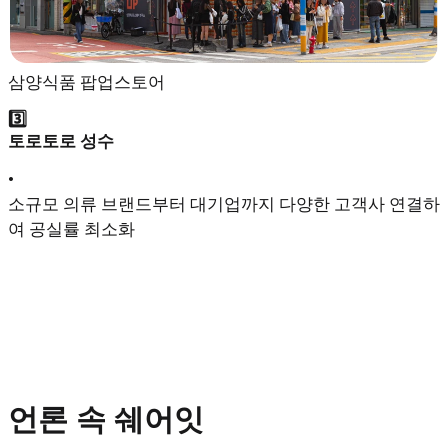
삼양식품 팝업스토어
3️⃣
토로토로 성수
•
소규모 의류 브랜드부터 대기업까지 다양한 고객사 연결하
여 공실률 최소화
언론 속 쉐어잇