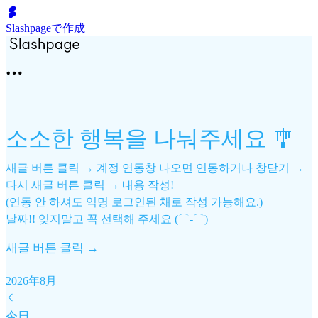
Slashpageで作成
소소한 행복을 나눠주세요 🎐
새글 버튼 클릭 → 계정 연동창 나오면 연동하거나 창닫기 →
다시 새글 버튼 클릭 → 내용 작성!
(연동 안 하셔도 익명 로그인된 채로 작성 가능해요.)
날짜!! 잊지말고 꼭 선택해 주세요 (⌒‐⌒)
새글 버튼 클릭 →
2026年8月
今日