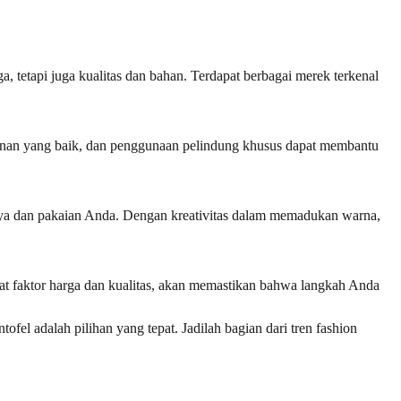
tetapi juga kualitas dan bahan. Terdapat berbagai merek terkenal
mpanan yang baik, dan penggunaan pelindung khusus dapat membantu
 gaya dan pakaian Anda. Dengan kreativitas dalam memadukan warna,
gat faktor harga dan kualitas, akan memastikan bahwa langkah Anda
el adalah pilihan yang tepat. Jadilah bagian dari tren fashion