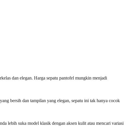
rkelas dan elegan. Harga sepatu pantofel mungkin menjadi
yang bersih dan tampilan yang elegan, sepatu ini tak hanya cocok
a lebih suka model klasik dengan aksen kulit atau mencari variasi