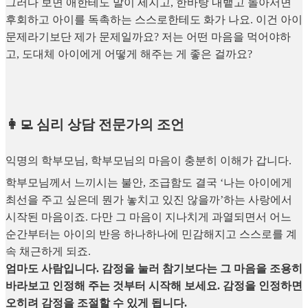
그러다 보면 애한테도 말이 세지고, 한바탕 내뱉고 돌아서면
후회하고 아이를 독촉하는 스스로한테도 화가 나요. 이건 아이
문제라기보단 제가 문제일까요? 저는 어떤 마음을 먹어야하
고, 도대체 아이에게 어떻게 해주는 게 좋은 걸까요?
👩‍💻 심리 상담 전문가의 조언
익명의 학부모님, 학부모님의 마음이 충분히 이해가 갑니다.
학부모님께서 느끼시는 불안, 조급함도 결국 ‘나는 아이에게
최선을 주고 싶은데 뭔가 놓치고 있진 않을까’하는 사랑에서
시작된 마음이죠. 다만 그 마음이 지나치게 과열되면서 어느
순간부터는 아이의 반응 하나하나에 민감해지고 스스로를 계
속 채근하게 되죠.
엄마도 사람입니다. 감정을 눌러 참기보다는 그 마음을 조용히
바라보고 인정해 주는 것부터 시작해 보세요. 감정을 인정하면
오히려 감정을 조절할 수 있게 됩니다.