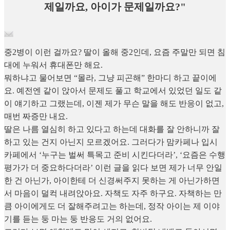
제일까요, 아이가 문제일까요?"
중2병이 이런 걸까요? 딸이 올해 중2인데, 요즘 주말만 되면 침
대에 누워서 휴대폰만 해요.
뭐하냐고 물어보면 “몰라, 그냥 피곤해” 한마디 하고 끝이에
요. 예전엔 같이 앉아서 문제도 풀고 학교에서 있었던 일도 같
이 얘기하고 그랬는데, 이젠 제가 무슨 말을 해도 반응이 없고,
매번 짜증만 내요.
딸은 나름 열심히 하고 있다고 하는데 대화를 잘 안하니까 잘
하고 있는 건지 아닌지 모르겠어요. 그러다가 맘카페나 입시
카페에서 ‘누구는 벌써 특목고 준비 시킨다더라’, ‘요즘은 수행
평가가 더 중요하다더라’ 이런 글을 읽다 보면 제가 너무 안일
한 건 아닌가, 아이한테 더 신경써주지 못하는 게 아닌가하면
서 마음이 덜컥 내려앉아요. 자책도 자주 하구요. 자책하는 만
큼 아이에게도 더 잘해주려고는 하는데, 정작 아이는 제 이야
기를 듣는 둥 마는 둥 반응도 거의 없어요.