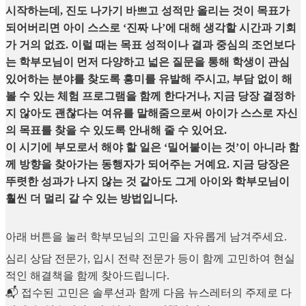
시작하는데, 진도 나가기 바쁘고 성적만 올리는 것이 목표가
되어버리면 아이 스스로 ‘진짜 나’에 대해 생각할 시간과 기회
가 거의 없죠. 이럴 때는 목표 성적이나 결과 중심의 조언보다
는 학부모님이 먼저 다양하고 넓은 질문을 통해 학생이 관심
있어하는 분야를 찾도록 흥미를 유발해 주시고, 부담 없이 해
볼 수 있는 체험 프로그램을 함께 한다거나, 지금 당장 결정하
지 않아도 괜찮다는 여유를 말해줌으로써 아이가 스스로 자신
의 목표를 찾을 수 있도록 안내해 줄 수 있어요.
이 시기에 부모로서 해야 할 일은 ‘밀어붙이는 것’이 아니라 함
께 방향을 찾아가는 동행자가 되어주는 거예요. 지금 당장은
뚜렷한 성과가 나지 않는 것 같아도 그게 아이와 학부모님이
훨씬 더 멀리 갈 수 있는 방법입니다.
아래 버튼을 눌러 학부모님의 고민을 자유롭게 남겨주세요.
심리 상담 전문가, 입시 전략 전문가 등이 함께 고민하여 현실
적인 해결책을 함께 찾아드립니다.
📬 접수된 고민은 솔루션과 함께 다음 뉴스레터의 주제로 다