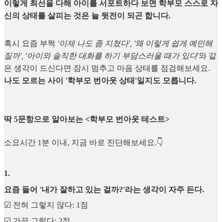
이렇게 최선을 다해 아이를 서포트하다 보면 학부모 스스로 자
신의 상태를 살피는 것은 늘 뒷전이 되곤 합니다.
혹시 요즘 부쩍
'이제 나도 좀 지쳤다', '왜 이렇게 쉽게 예민해
질까', '아이와 솔직한 대화를 하기 부담스러울 때가 있다
'와 같
은 생각이 드신다면 잠시 멈추고 마음 상태를 점검해보세요.
나도 모르는 사이 '학부모 번아웃 상태'일지도 모릅니다.
딱 5문항으로 알아보는 <학부모 번아웃 테스트>
소요시간 1분 이내, 지금 바로 진단해보세요.👇
1
.
요즘 들어 '내가 잘하고 있는 걸까?'라는 생각이 자주 든다.
☑︎ 전혀 그렇지 않다: 1점
☑︎ 가끔 그렇다: 2점