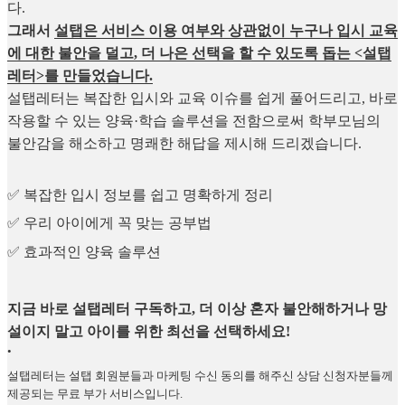
다.
그래서
설탭은 서비스 이용 여부와 상관없이 누구나 입시 교육
에 대한 불안을 덜고, 더 나은 선택을 할 수 있도록 돕는 <설탭
레터>를 만들었습니다.
설탭레터는 복잡한 입시와 교육 이슈를 쉽게 풀어드리고, 바로
작용할 수 있는 양육·학습 솔루션을 전함으로써 학부모님의
불안감을 해소하고 명쾌한 해답을 제시해 드리겠습니다.
✅
복잡한 입시 정보를 쉽고 명확하게 정리
✅
우리 아이에게 꼭 맞는 공부법
✅
효과적인 양육 솔루션
지금 바로 설탭레터 구독하고, 더 이상 혼자 불안해하거나 망
설이지 말고 아이를 위한 최선을 선택하세요!
•
설탭레터는 설탭 회원분들과 마케팅 수신 동의를 해주신 상담 신청자분들께
제공되는 무료 부가 서비스입니다.