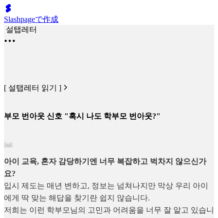
Slashpageで作成
설탭레터
[ 설탭레터 읽기 ]
부모 번아웃 신호 "혹시 나도 학부모 번아웃?"
아이 교육, 혼자 감당하기엔 너무 복잡하고 벅차지 않으신가
요?
입시 제도는 매년 변하고, 정보는 넘쳐나지만 막상 우리 아이
에게 딱 맞는 해답을 찾기란 쉽지 않습니다.
저희는 이런 학부모님의 고민과 어려움을 너무 잘 알고 있습니