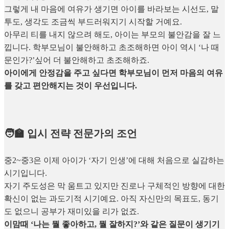
그렇게 내 마음에 여유가 생기면 아이를 바라보는 시선도, 말
투도, 생각도 조금씩 부드러워지기 시작할 거예요.
아무리 티를 내지 않으려 해도, 아이는 부모의 불안감을 잘 느
낍니다. 학부모님이 불안해하고 초조해하면 아이 역시 ‘나 때
문인가?’싶어 더 불안해하고 초조해하죠.
아이에게 안정감을 주고 싶다면 학부모님이 먼저 마음의 여유
를 갖고 편안해지는 것이 우선입니다.
🧑‍🏫 입시 전략 전문가의 조언
중2~중3은 이제 아이가 ‘자기 인생’에 대해 처음으로 실감하는
시기입니다.
자기 주도성은 막 움트고 있지만 진로나 구체적인 방향에 대한
확신이 없는 과도기적 시기예요. 아직 자신만의 목표도, 동기
도 없으니 공부가 재미있을 리가 없죠.
이맘때 ‘나는 뭘 좋아하고, 뭘 잘하지?’와 같은 질문이 생기기