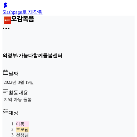
Slashpage로 제작됨
의정부/가능다함께돌봄센터
날짜
2022년 8월 19일
활동내용
지역 아동 돌봄
대상
아동
부모님
선생님