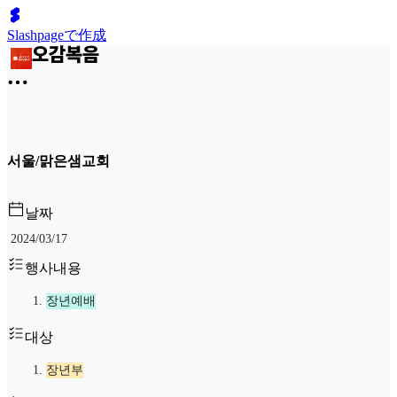
Slashpageで作成
서울/맑은샘교회
날짜
2024/03/17
행사내용
장년예배
대상
장년부