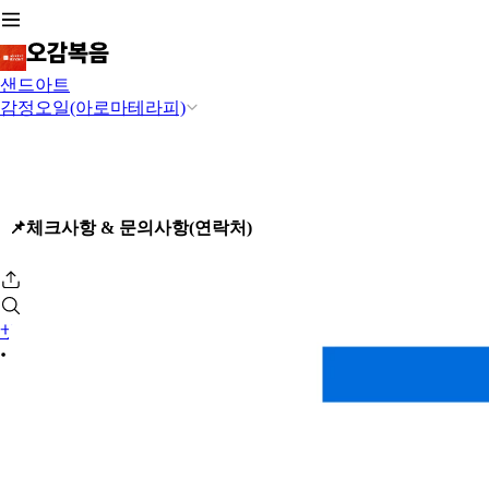
샌드아트
감정오일(아로마테라피)
📌체크사항 & 문의사항(연락처)
サインイン