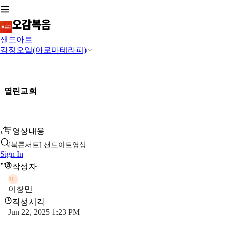
샌드아트
감정오일(아로마테라피)
열린교회
영상내용
[북콘서트] 샌드아트영상
Sign In
작성자
이
이창민
작성시각
Jun 22, 2025 1:23 PM