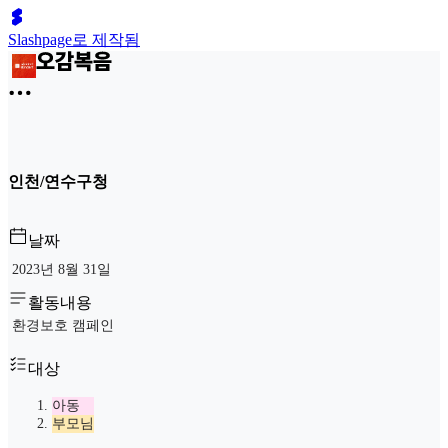
Slashpage로 제작됨
인천/연수구청
날짜
2023년 8월 31일
활동내용
환경보호 캠페인
대상
아동
부모님